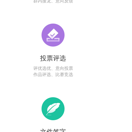
群内接龙、意向反馈
投票评选
评优选优、意向投票
作品评选、比赛竞选
文件签字