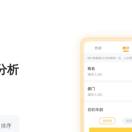
分析
、排序