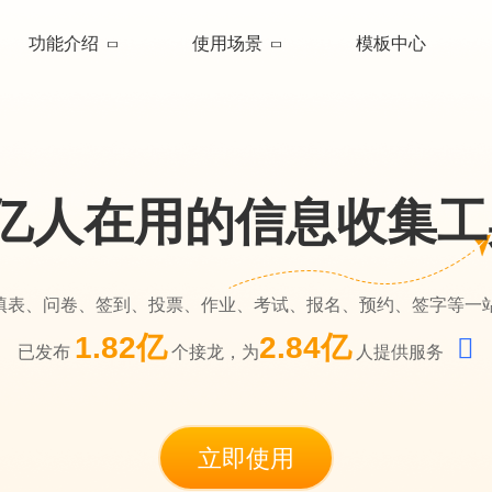
功能介绍
使用场景
模板中心
2亿人在用的信息收集工
填表、问卷、签到、投票、作业、考试、报名、预约、签字等一
1.82亿
2.84亿
已发布
个接龙，为
人提供服务
立即使用