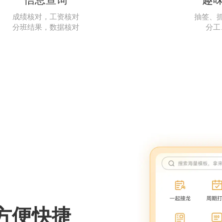
成绩核对，工资核对
抽签、
分班结果，数据核对
分工
方便快捷