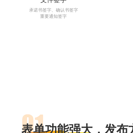
承诺书签字、确认书签字
重要通知签字
表单功能强大，发布