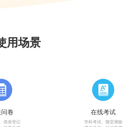
使用场景
表问卷
在线考试
、填表登记
学科考试、随堂测验