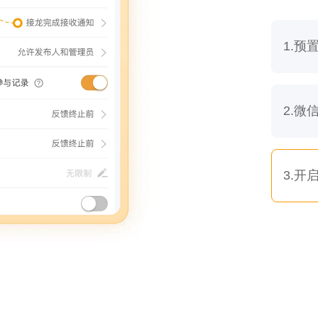
1.
2.微
3.