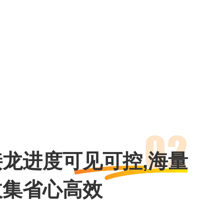
接龙进度可见可控,海量
收集省心高效