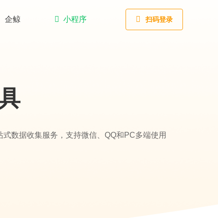
企鲸
小程序
扫码登录
具
站式数据收集服务，支持微信、QQ和PC多端使用