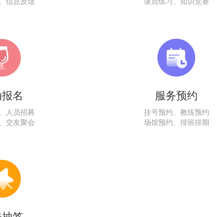
、信息反馈
课后练习、知识竞赛
动报名
服务预约
、人员招募
挂号预约、教练预约
、交友聚会
场馆预约、排班排期
味抽签