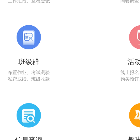
工作汇报、巡检登记
问卷调查
班级群
活
布置作业、考试测验
线上报名
私密成绩、班级收款
购买预订
信息查询
趣