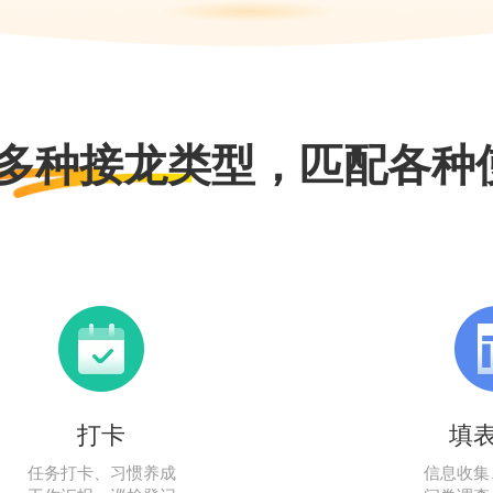
多种接龙类型，匹配各种
打卡
填
任务打卡、习惯养成
信息收集