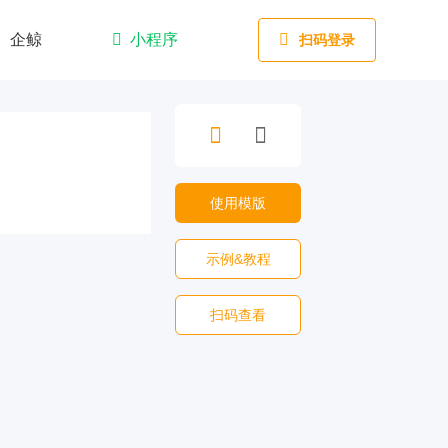
企鲸
小程序
扫码登录
使用模版
示例&教程
扫码查看