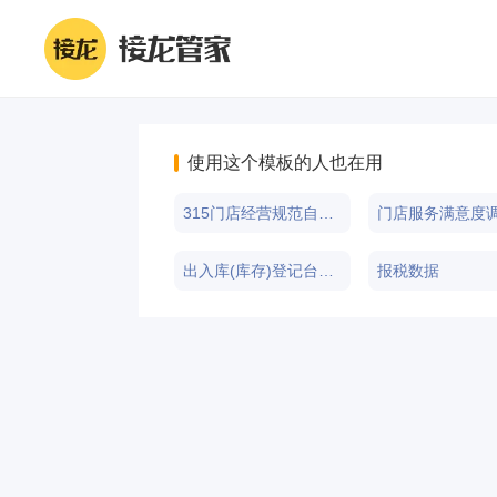
使用这个模板的人也在用
315门店经营规范自查反馈
门店服务满意度
出入库(库存)登记台账Excel表
报税数据