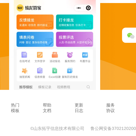
热门
帮助
更新
服务
模板
文档
日志
协议
©山东拓宇信息技术有限公司
鲁公网安备3702120200