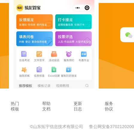
热门
帮助
更新
服务
模板
文档
日志
协议
©山东拓宇信息技术有限公司
鲁公网安备3702120200