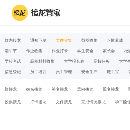
群内接龙
通知下发
文件收集
截图收集
习惯养成
端午节
作业收集
作业打卡
学生安全
家长会
校
学校考试
高校材料收集
大学报名表
高校任务
大学
信息登记
员工培训
员工管理
安全生产
链工宝
群接龙
姓名接龙
签名接龙
意向接龙
报名接龙
投票接龙
打卡接龙
文件接龙
完成情况接龙
学平险