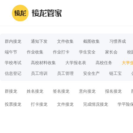
群内接龙
通知下发
文件收集
截图收集
习惯养成
端午节
作业收集
作业打卡
学生安全
家长会
校
学校考试
高校材料收集
大学报名表
高校任务
大学
信息登记
员工培训
员工管理
安全生产
链工宝
群接龙
姓名接龙
签名接龙
意向接龙
报名接龙
投票接龙
打卡接龙
文件接龙
完成情况接龙
学平险